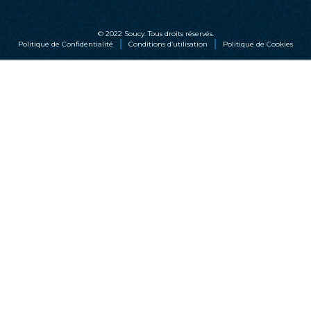
© 2022 Soucy. Tous droits réservés.
Politique de Confidentialité
Conditions d’utilisation
Politique de Cookies