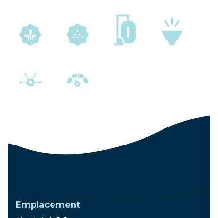
Lancement
2019
Emplacement