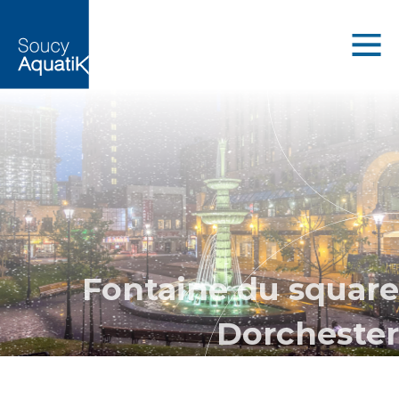
Fontaine du square
Dorchester