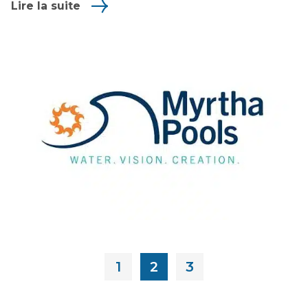
Lire la suite
1
2
3